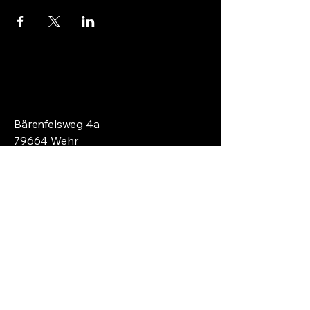
Bärenfelsweg 4a
79664 Wehr