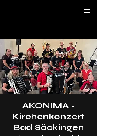
Akkordeon Verein Wehr e.V.
AKONIMA -
Kirchenkonzert
Bad Säckingen