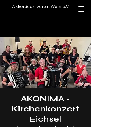
Akkordeon Verein Wehr e.V.
AKONIMA -
Kirchenkonzert
Eichsel